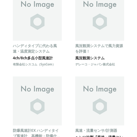
ハンディタイプに代わる風
風況観測システムで風力資源
速・温度測定システム
を評価！
4ch/8ch多点小型風速計
風況観測システム
有限会社シスコム（SysCom）
デレーコ・ジャパン株式会社
防爆風速計EX ハンディタイ
風速・流量センサ/計測器
プ風速計、高機能・防爆仕様