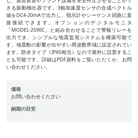
し、製造装置やプラント設備を安全停止させることがで
きる振動検出器です。3軸加速度センサの合成ベクトル
値をDC4-20mAで出力し、指示計やシーケンス回路に直
接接続できます。オプションのデジタルモニタ
「MODEL-2590C」と組み合わせることで警報リレーを
出力でき、シンプルな地震監視システムを構築可能で
す。地震動の影響が出やすい周波数帯域に設定されてい
ます。防水タイプ（IP65相当）なので屋外に設置するこ
とも可能です。詳細はPDF資料をご覧いただくか、お問
い合わせください。
価格
お問い合わせください
納期の目安