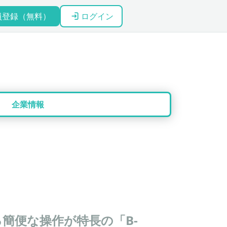
員登録（無料）
ログイン
企業情報
簡便な操作が特長の「B-