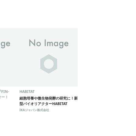
IN-
HABITAT
ター！
細胞培養や微生物発酵の研究に！新
型バイオリアクターHABITAT
IKAジャパン株式会社