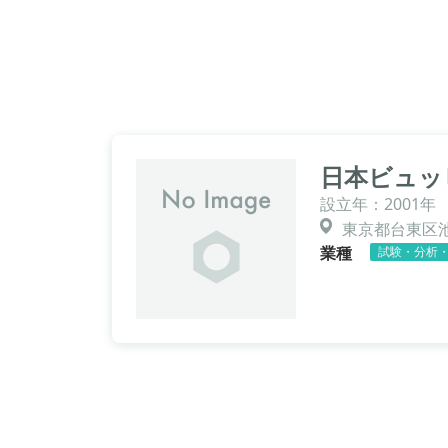
日本ビュッ
設立年：2001年
東京都台東区池之
業種
試験・分析