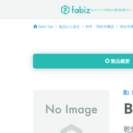
ものづくり特化の製品比較サイ
fabiz Top
製品から探す
科学・理化学機器
理化学
製品概要
B
乾