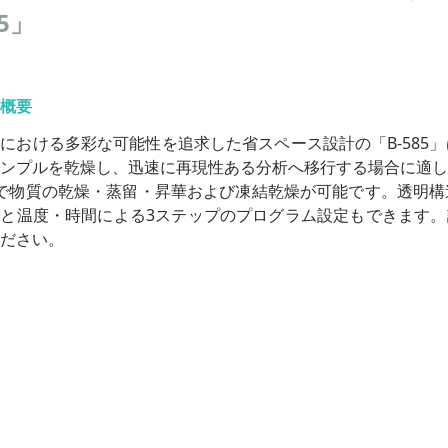
85」
概要
における多彩な可能性を追求した省スペース設計の「B-585
ンプルを乾燥し、迅速に再現性ある分析へ移行する場合に適し
で物質の乾燥・蒸留・昇華および凍結乾燥が可能です。透明構
と温度・時間による3ステップのプログラム設定もできます。
ださい。