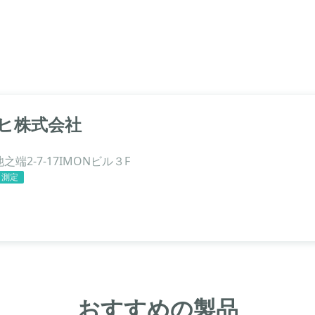
ヒ株式会社
端2-7-17IMONビル３F
・測定
おすすめの製品