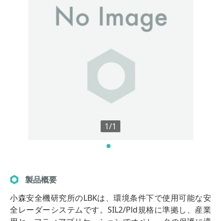
1/1
製品概要
小森安全機研究所のLBKは、環境条件下で使用可能な安
全レーダーシステムです。SIL2/Pld規格に準拠し、産業