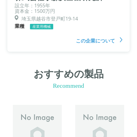
設立年：1955年
資本金：1500万円
埼玉県越谷市登戸町19-14
業種
産業用機械
この企業について
おすすめの製品
Recommend