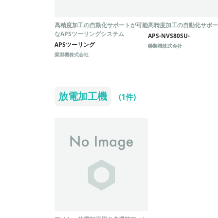
高精度加工の自動化サポートが可能
高精度加工の自動化サポー
なAPSツーリングシステム
APS-NVS80SU-
APSツーリング
榮製機株式会社
榮製機株式会社
放電加工機
(1件)