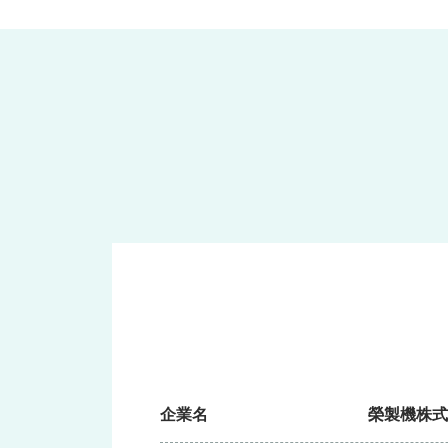
企業名
榮製機株式