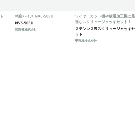
ト
精密バイス NVC-50SU
ワイヤーカット機や放電加工機に最
適なスクリュージャッキセット！
NVS-50SU
ステンレス製スクリュージャッキセ
榮製機株式会社
ット
榮製機株式会社