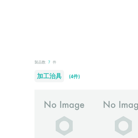
製品数
7
件
加工治具
(4件)