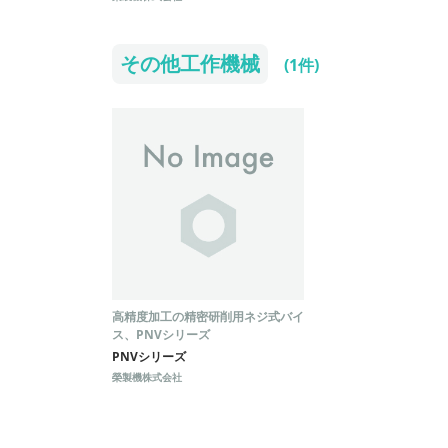
その他工作機械
(1件)
高精度加工の精密研削用ネジ式バイ
ス、PNVシリーズ
PNVシリーズ
榮製機株式会社