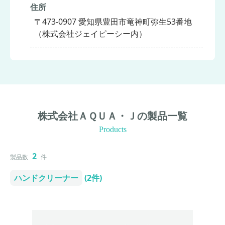
住所
〒473-0907 愛知県豊田市竜神町弥生53番地
（株式会社ジェイピーシー内）
株式会社ＡＱＵＡ・Ｊの製品一覧
Products
2
製品数
件
ハンドクリーナー
(2件)