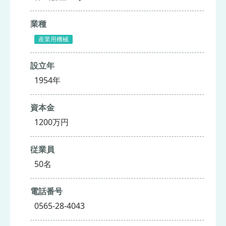
業種
産業用機械
設立年
1954年
資本金
1200万円
従業員
50名
電話番号
0565-28-4043