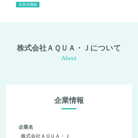
産業用機械
株式会社ＡＱＵＡ・Ｊについて
About
企業情報
企業名
株式会社ＡＱＵＡ・Ｊ