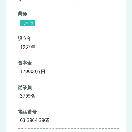
業種
その他
設立年
1937年
資本金
170000万円
従業員
3799名
電話番号
03-3864-3865