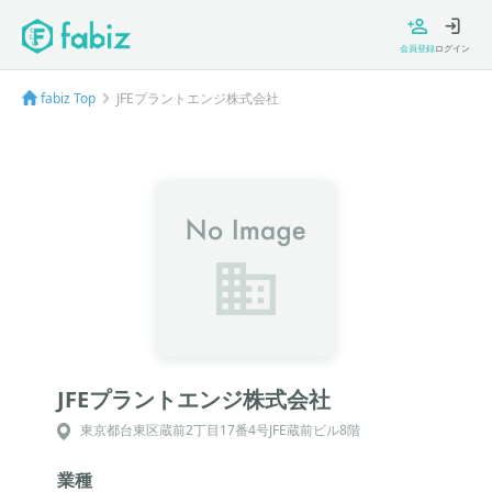
会員登録
ログイン
fabiz Top
JFEプラントエンジ株式会社
JFEプラントエンジ株式会社
東京都台東区蔵前2丁目17番4号JFE蔵前ビル8階
業種