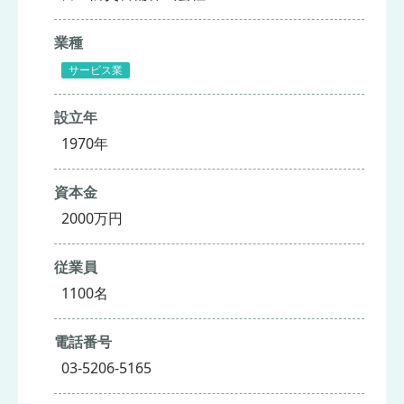
業種
サービス業
設立年
1970年
資本金
2000万円
従業員
1100名
電話番号
03-5206-5165