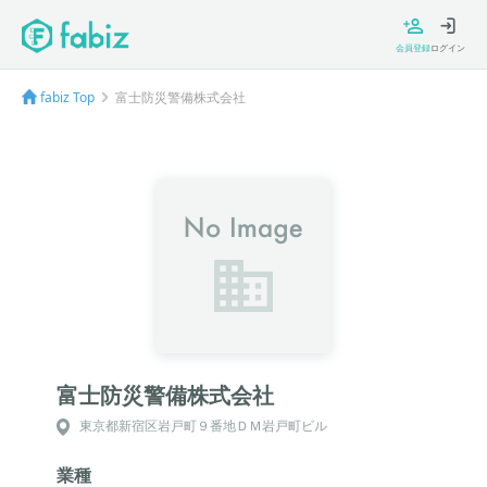
会員登録
ログイン
fabiz Top
富士防災警備株式会社
富士防災警備株式会社
東京都新宿区岩戸町９番地ＤＭ岩戸町ビル
業種