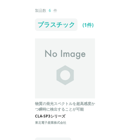
製品数
6
件
プラスチック
(1件)
物質の発光スペクトルを超高感度か
つ瞬時に検出することが可能
CLA-SP3シリーズ
東北電子産業株式会社