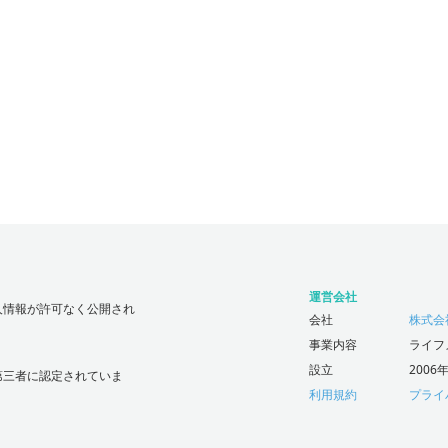
運営会社
人情報が許可なく公開され
会社
株式会社じ
事業内容
ライフ
設立
2006
第三者に認定されていま
利用規約
プライ