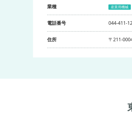
業種
産業用機械
電話番号
044-411-1
住所
〒211-0