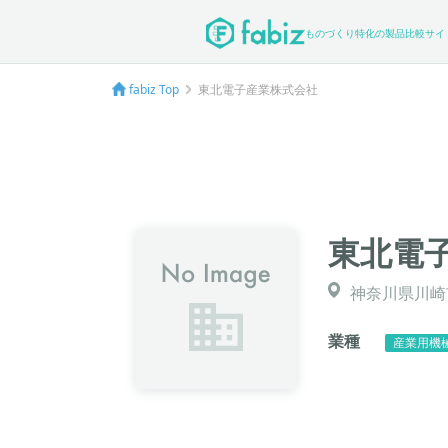
ものづくり特化の製品比較サイ
fabiz Top
東北電子産業株式会社
東北電
神奈川県川崎市
業種
産業用機