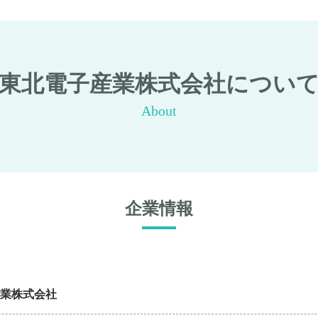
東北電子産業株式会社につい
About
企業情報
業株式会社