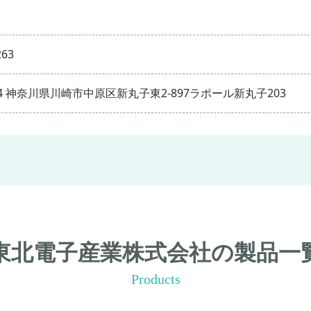
263
004 神奈川県川崎市中原区新丸子東2-897ラポール新丸子203
東北電子産業株式会社の製品一
Products