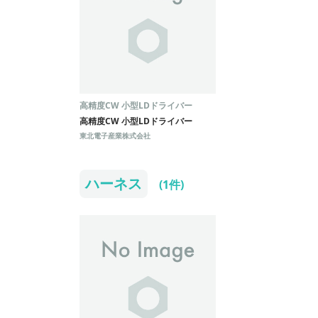
高精度CW 小型LDドライバー
高精度CW 小型LDドライバー
東北電子産業株式会社
ハーネス
(1件)