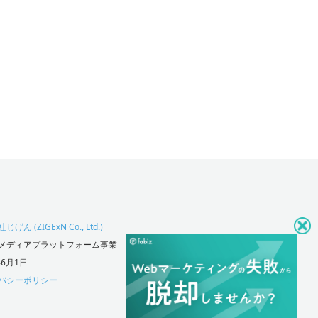
げん (ZIGExN Co., Ltd.)
メディアプラットフォーム事業
年6月1日
バシーポリシー