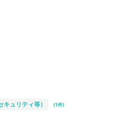
セキュリティ等）
(1件)