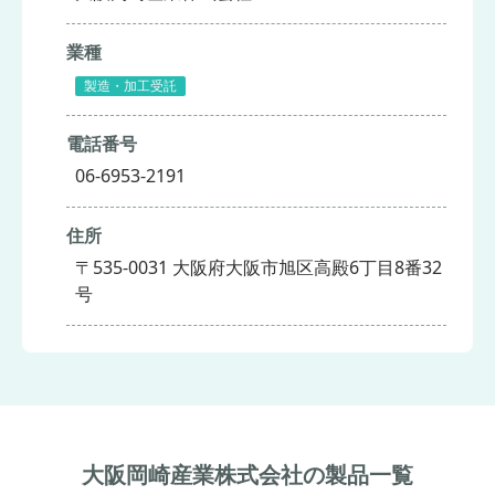
業種
製造・加工受託
電話番号
06-6953-2191
住所
〒535-0031 大阪府大阪市旭区高殿6丁目8番32
号
大阪岡崎産業株式会社の製品一覧