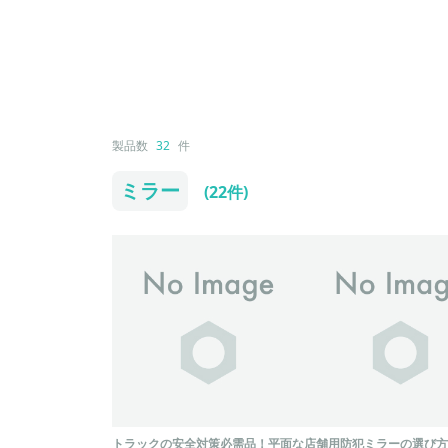
製品数
32
件
ミラー
(22件)
トラックの安全対策必需品！平面な
店舗用防犯ミラーの選び方