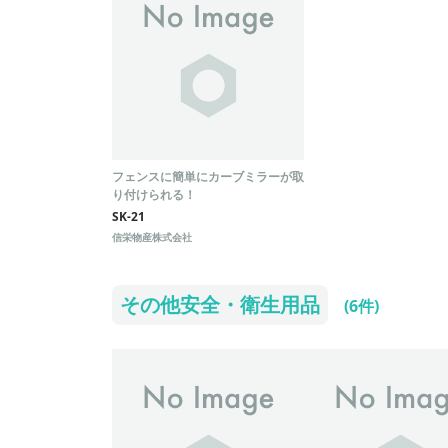
フェンスに簡単にカーブミラーが取
り付けられる！
SK-21
信栄物産株式会社
その他安全・衛生用品
(6件)