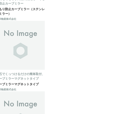
防止カーブミラー
もり防止カーブミラー（ステンレ
ミラー）
栄物産株式会社
石でくっつけるだけの簡単取付、
ーブミラーマグネットタイプ
ーブミラーマグネットタイプ
栄物産株式会社