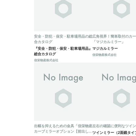
安全・防犯・保安・駐車場用品の総
広角視界！簡単取付のカー
合カタログ
「マジカルミラー」
『安全・防犯・保安・駐車場用品』
マジカルミラー
総合カタログ
信栄物産株式会社
信栄物産株式会社
出幅を抑えるための金具「信栄物産
左右の確認に便利なツイン
カーブミラーオプション【前出しフ
ツインミラー（2面鏡タイ