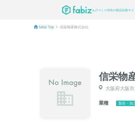
ものづくり特化の製品比較サイ
fabiz Top
信栄物産株式会社
信栄物
大阪府大阪市東
業種
製造・加