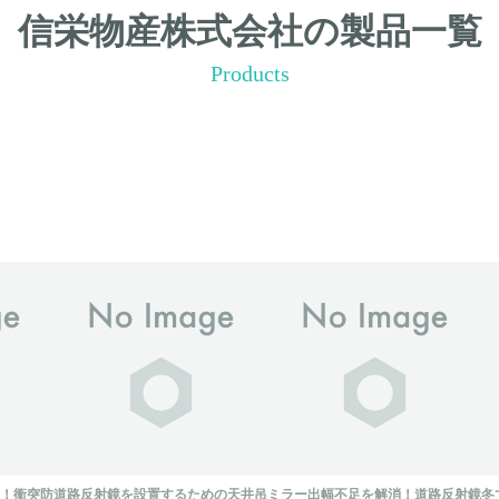
信栄物産株式会社の製品一覧
Products
！衝突防
道路反射鏡を設置するための天井吊
ミラー出幅不足を解消！道路反射鏡
冬