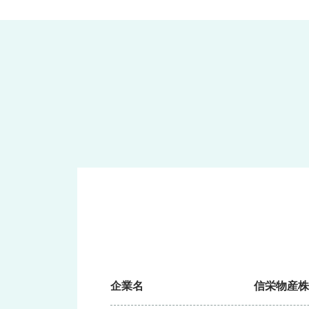
企業名
信栄物産株