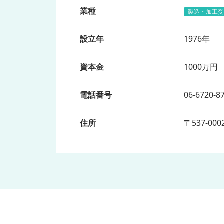
業種
製造・加工受
設立年
1976年
資本金
1000万円
電話番号
06-6720-8
住所
〒537-0