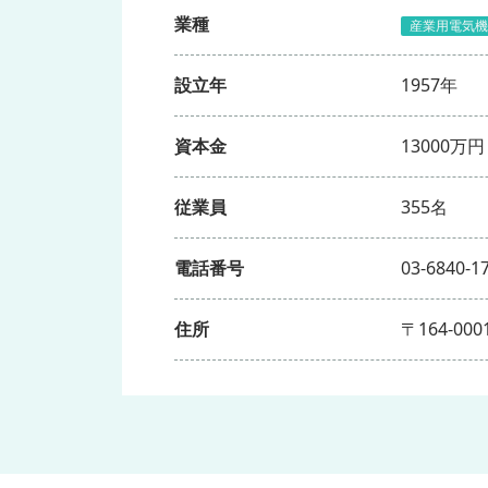
業種
産業用電気機
設立年
1957年
資本金
13000万円
従業員
355名
電話番号
03-6840-1
住所
〒164-00