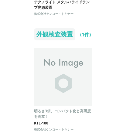
テクノライト メタルハライドラン
プ光源装置
株式会社ケンコー・トキナー
外観検査装置
(1件)
明るさ3倍。コンパクト化と高照度
を両立！
KTL-100
株式会社ケンコー・トキナー