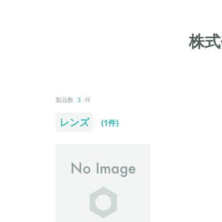
株式
製品数
3
件
レンズ
(1件)