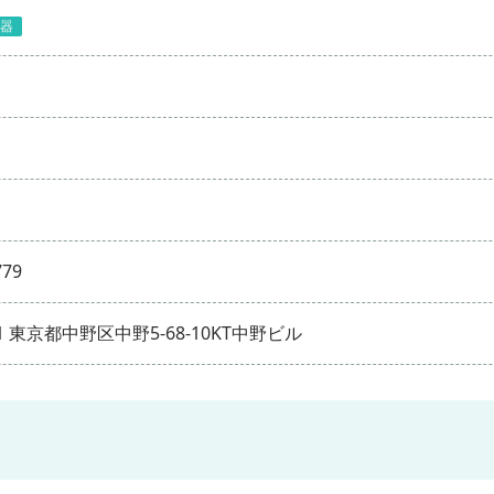
器
779
01 東京都中野区中野5-68-10KT中野ビル