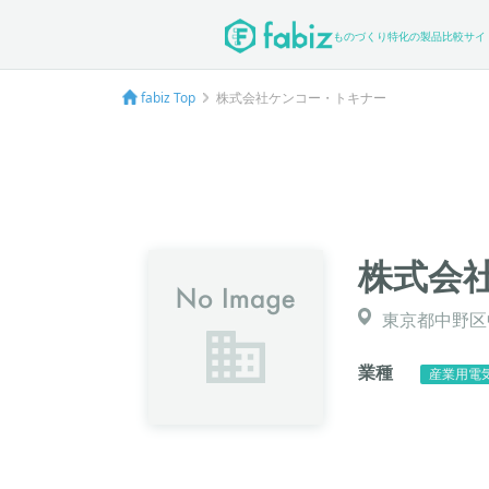
ものづくり特化の製品比較サイ
fabiz Top
株式会社ケンコー・トキナー
株式会
東京都中野区中
業種
産業用電