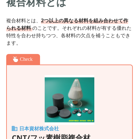
複合材料とは
複合材料とは、
2つ以上の異なる材料を組み合わせて作
られる材料
のことです。それぞれの材料が有する優れた
特性を合わせ持ちつつ、各材料の欠点を補うこともでき
ます。
Check
日本資材株式会社
CNT/フッ素樹脂複合材