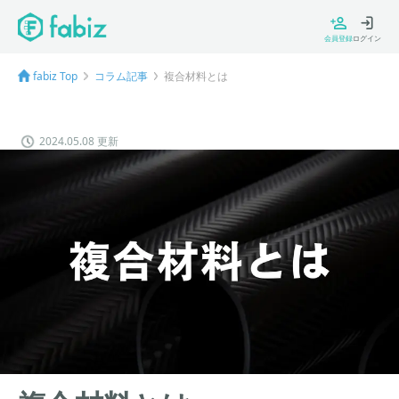
会員登録
ログイン
fabiz Top
コラム記事
複合材料とは
2024.05.08 更新