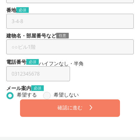
番地
必須
建物名・部屋番号など
任意
電話番号
必須
ハイフンなし・半角
メール案内
必須
希望する
希望しない