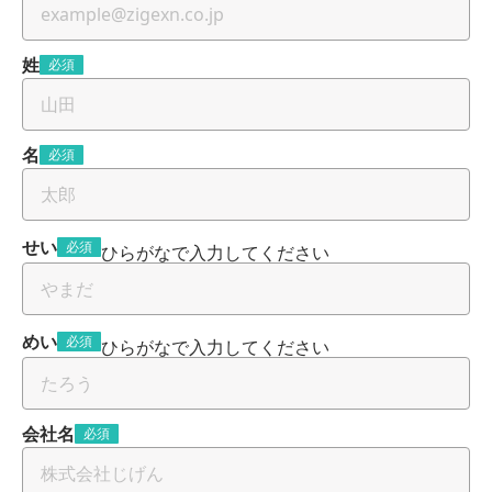
姓
必須
名
必須
せい
必須
ひらがなで入力してください
めい
必須
ひらがなで入力してください
会社名
必須