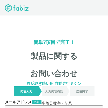
簡単
7
項目で完了！
製品に関する
お問い合わせ
原反継ぎ縫い用 自動走行ミシン
メールアドレス
必須
半角英数字・記号