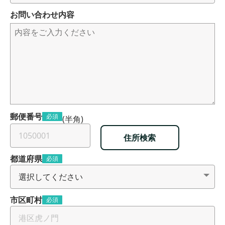
お問い合わせ内容
郵便番号
必須
(半角)
住所検索
都道府県
必須
市区町村
必須