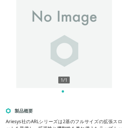
1/1
製品概要
Ariesys社のARLシリーズは2基のフルサイズの拡張スロ