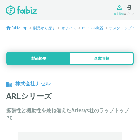
会員登録
ログイン
fabiz Top
製品から探す
オフィス
PC・OA機器
デスクトップPC
製品概要
企業情報
株式会社ナセル
ARLシリーズ
拡張性と機動性を兼ね備えたAriesys社のラップトップ
PC