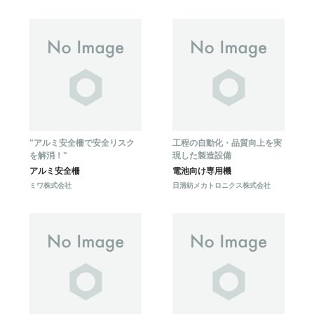
"アルミ安全柵で安全リスク
工程の自動化・品質向上を実
を解消！"
現した製造設備
アルミ安全柵
電池向け専用機
ミワ株式会社
日清紡メカトロニクス株式会社