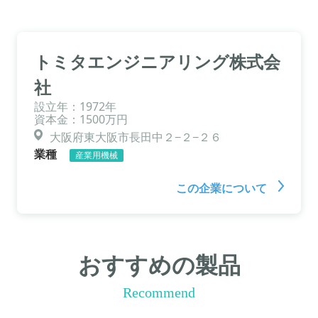
トミタエンジニアリング株式会
社
設立年：1972年
資本金：1500万円
大阪府東大阪市長田中２−２−２６
業種
産業用機械
この企業について
おすすめの製品
Recommend