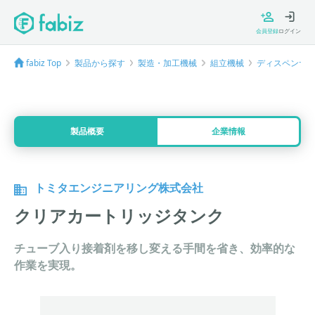
会員登録
ログイン
fabiz Top
製品から探す
製造・加工機械
組立機械
ディスペンサ
製品概要
企業情報
トミタエンジニアリング株式会社
クリアカートリッジタンク
チューブ入り接着剤を移し変える手間を省き、効率的な
作業を実現。