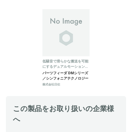
低騒音で滑らかな搬送を可能
にするデュアルモーションパ
ーツフィーダ
パーツフィーダ DMシリーズ
／シンフォニアテクノロジー
株式会社日伝
この製品をお取り扱いの企業様
へ