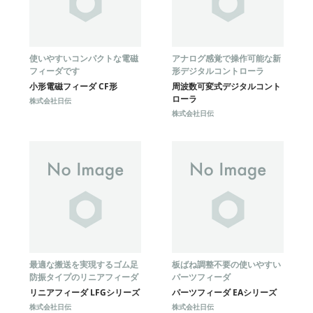
使いやすいコンパクトな電磁
アナログ感覚で操作可能な新
フィーダです
形デジタルコントローラ
小形電磁フィーダ CF形
周波数可変式デジタルコント
ローラ
株式会社日伝
株式会社日伝
最適な搬送を実現するゴム足
板ばね調整不要の使いやすい
防振タイプのリニアフィーダ
パーツフィーダ
リニアフィーダ LFGシリーズ
パーツフィーダ EAシリーズ
株式会社日伝
株式会社日伝