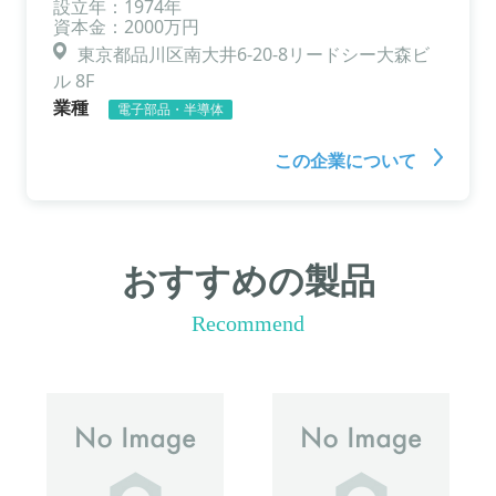
設立年：1974年
資本金：2000万円
東京都品川区南大井6-20-8リードシー大森ビ
ル 8F
業種
電子部品・半導体
この企業について
おすすめの製品
Recommend