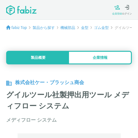
会員登録
ログイン
fabiz Top
製品から探す
機械部品
金型
ゴム金型
グイルツール
製品概要
企業情報
株式会社ケー・ブラッシュ商会
グイルツール社製押出用ツール メデ
ィフロー システム
メディフロー システム