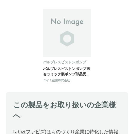
バルブレスピストンポンプ
バルブレスピストンポンプ ※
セラミック製ポンプ部品受託
製作
ニイミ産業株式会社
この製品をお取り扱いの企業様
へ
fabiz(ファビズ)はものづくり産業に特化した情報