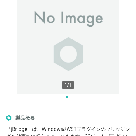
1/1
製品概要
『jBridge』は、WindowsのVSTプラグインのブリッジン