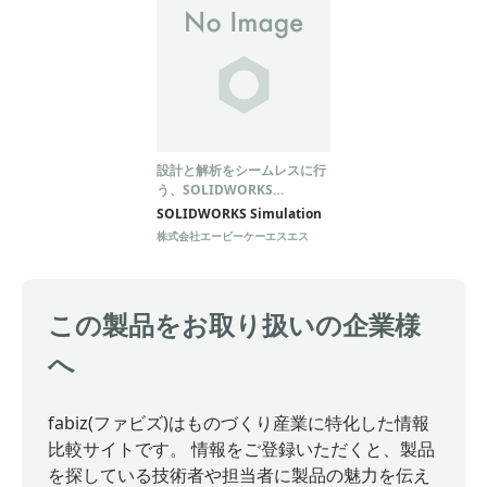
設計と解析をシームレスに行
う、SOLIDWORKS
Simulationのソフトウェア
SOLIDWORKS Simulation
株式会社エービーケーエスエス
この製品をお取り扱いの企業様
へ
fabiz(ファビズ)はものづくり産業に特化した情報
比較サイトです。 情報をご登録いただくと、製品
を探している技術者や担当者に製品の魅力を伝え