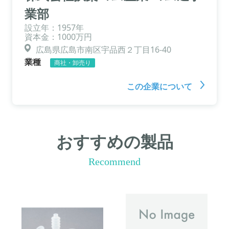
業部
設立年：1957年
資本金：1000万円
広島県広島市南区宇品西２丁目16-40
業種
商社・卸売り
この企業について
おすすめの製品
Recommend