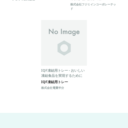
株式会社フジミインコーポレーテッ
ド
IQF凍結用トレー - おいしい
凍結食品を実現するために
IQF凍結用トレー
株式会社電費半分