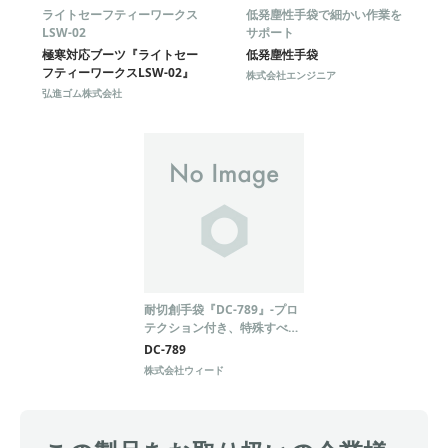
ライトセーフティーワークス
低発塵性手袋で細かい作業を
LSW-02
サポート
極寒対応ブーツ『ライトセー
低発塵性手袋
フティーワークスLSW-02』
株式会社エンジニア
弘進ゴム株式会社
耐切創手袋『DC-789』-プロ
テクション付き、特殊すべり
止め加工でグリップ力抜群！
DC-789
株式会社ウィード