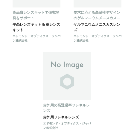
高品質レンズキットで研究開
要求に応える高耐性デザイン
発をサポート
のゲルマニウムメニスカスレ
ンズ
平凸レンズキット & 単レンズ
ゲルマニウムメニスカスレン
キット
ズ
エドモンド・オプティクス・ジャパ
エドモンド・オプティクス・ジャパ
ン株式会社
ン株式会社
赤外用の高透過率フレネルレ
ンズ
赤外用フレネルレンズ
エドモンド・オプティクス・ジャパ
ン株式会社