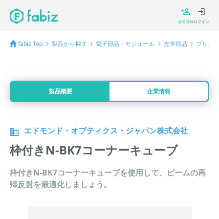
会員登録
ログイン
fabiz Top
製品から探す
電子部品・モジュール
光学部品
プリズ
製品概要
企業情報
エドモンド・オプティクス・ジャパン株式会社
枠付きN-BK7コーナーキューブ
枠付きN-BK7コーナーキューブを使用して、ビームの再
帰反射を最適化しましょう。