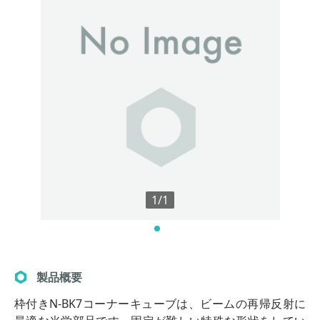
1/1
製品概要
枠付きN-BK7コーナーキューブは、ビームの再帰反射に