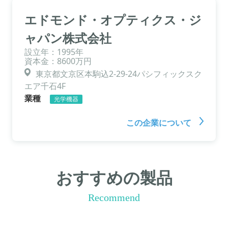
エドモンド・オプティクス・ジ
ャパン株式会社
設立年：1995年
資本金：8600万円
東京都文京区本駒込2-29-24パシフィックスク
エア千石4F
業種
光学機器
この企業について
おすすめの製品
Recommend