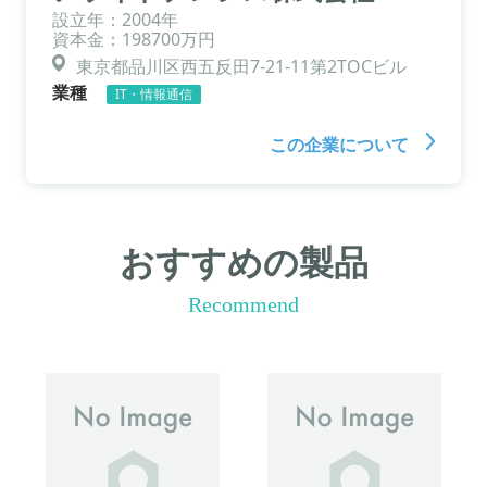
設立年：2004年
資本金：198700万円
東京都品川区西五反田7-21-11第2TOCビル
業種
IT・情報通信
この企業について
おすすめの製品
Recommend