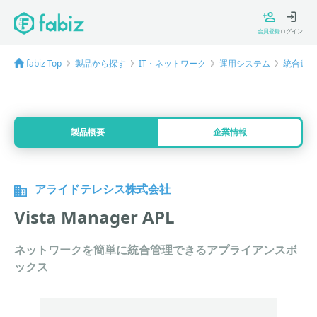
会員登録
ログイン
fabiz Top
製品から探す
IT・ネットワーク
運用システム
統合運用
製品概要
企業情報
アライドテレシス株式会社
Vista Manager APL
ネットワークを簡単に統合管理できるアプライアンスボ
ックス