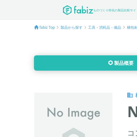
ものづくり特化の製品比較サイ
fabiz Top
製品から探す
工具・消耗品・備品
梱包
製品概要
コ