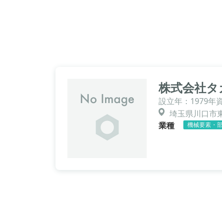
株式会社タ
設立年：1979年
埼玉県川口市東
業種
機械要素・