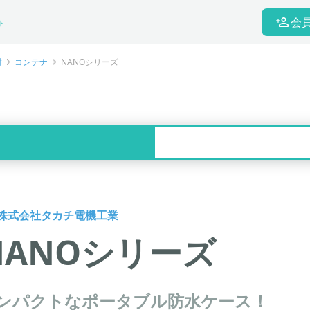
会
ト
材
コンテナ
NANOシリーズ
株式会社タカチ電機工業
NANOシリーズ
ンパクトなポータブル防水ケース！