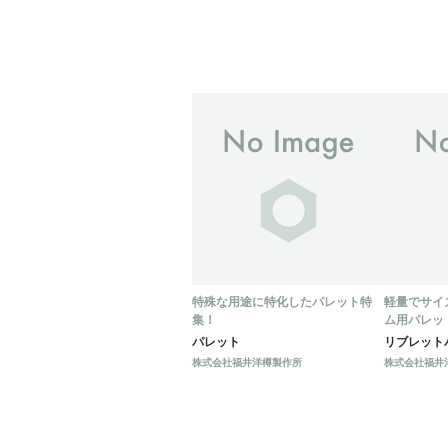
特殊な用途に特化したパレット特
軽量でサイ
集！
ム用パレッ
パレット
リブレット
株式会社福井洋樽製作所
株式会社福井