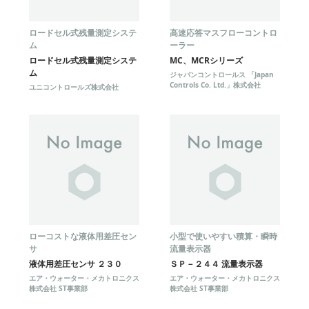
ロードセル式残量測定システ
高速応答マスフローコントロ
ム
ーラー
ロードセル式残量測定システ
MC、MCRシリーズ
ム
ジャパンコントロールス 「Japan
Controls Co. Ltd.」株式会社
ユニコントロールズ株式会社
ローコストな液体用差圧セン
小型で使いやすい積算・瞬時
サ
流量表示器
液体用差圧センサ ２３０
ＳＰ－２４４ 流量表示器
エア・ウォーター・メカトロニクス
エア・ウォーター・メカトロニクス
株式会社 ST事業部
株式会社 ST事業部