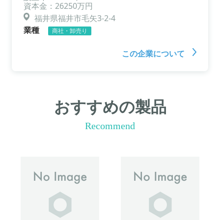
資本金：26250万円
福井県福井市毛矢3-2-4
業種
商社・卸売り
この企業について
おすすめの製品
Recommend