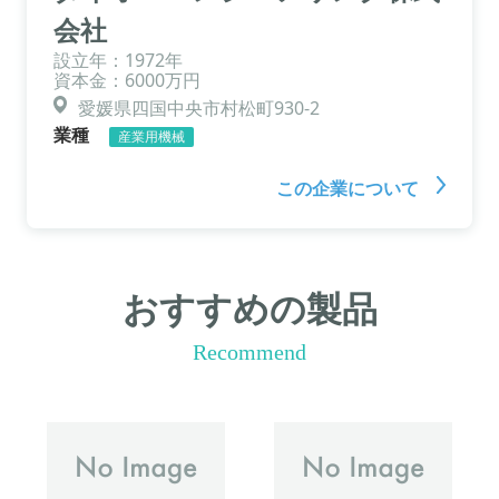
会社
設立年：1972年
資本金：6000万円
愛媛県四国中央市村松町930-2
業種
産業用機械
この企業について
おすすめの製品
Recommend