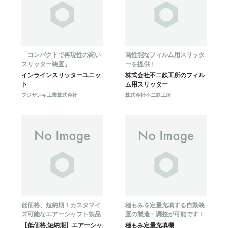
「コンパクトで再現性の高い
高性能なフィルム用スリッタ
スリッター装置」
ーを提供！
インラインスリッターユニッ
株式会社不二鉄工所のフィル
ト
ム用スリッター
フジサンキ工業株式会社
株式会社不二鉄工所
低価格、短納期！カスタマイ
種もみを定量充填する自動装
ズ可能なエアーシャフト製品
置の製造・調整が可能です！
【低価格,短納期】エアーシャ
種もみ定量充填機