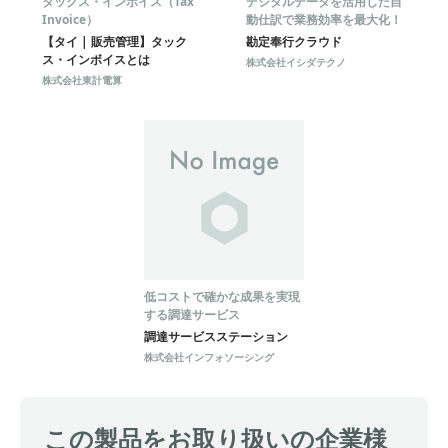
タックス・インボイス（Tax
デジタルデータを活用した自
Invoice）
動仕訳で業務効率を最大化！
【タイ | 販売管理】タック
勘定奉行クラウド
ス・インボイスとは
株式会社イシダテクノ
株式会社東計電算
低コストで確かな成果を実現
する調達サービス
調達サービスステーション
株式会社インフォソーシング
この製品をお取り扱いの企業様