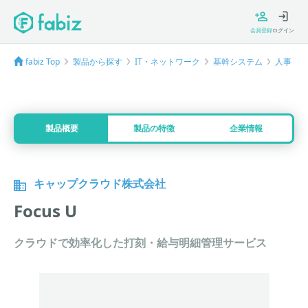
会員登録
ログイン
fabiz Top
製品から探す
IT・ネットワーク
基幹システム
人事・労
製品概要
製品の特徴
企業情報
キャップクラウド株式会社
Focus U
クラウドで効率化した打刻・給与明細管理サービス