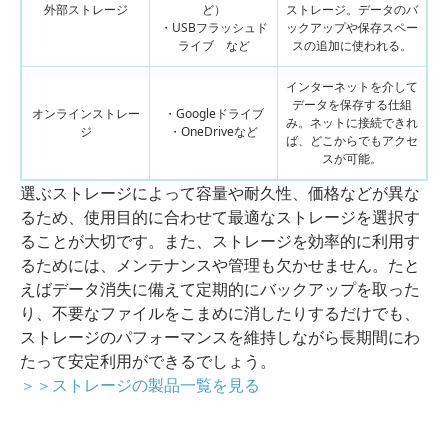
外部ストレージ
ど）
ストレージ。データのバ
・USBフラッシュド
ックアップや保存スペー
ライブ など
スの追加に使われる。
インターネットを介して
データを保存する仕組
オンラインストレー
・Googleドライブ
み。ネットに接続できれ
ジ
・OneDriveなど
ば、どこからでもアクセ
スが可能。
選ぶストレージによって容量や耐久性、価格などが異な
るため、使用目的に合わせて最適なストレージを選択す
ることが大切です。また、ストレージを効率的に利用す
るためには、メンテナンスや管理も欠かせません。たと
えばデータ消失に備えて定期的にバックアップを取った
り、不要なファイルをこまめに消したりするだけでも、
ストレージのパフォーマンスを維持しながら長期間にわ
たって安定利用ができるでしょう。
＞＞ストレージの製品一覧を見る