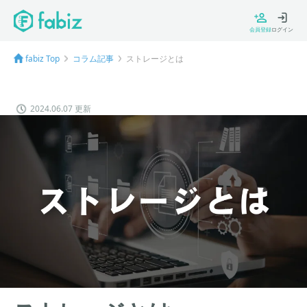
会員登録
ログイン
fabiz Top
コラム記事
ストレージとは
2024.06.07 更新